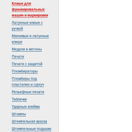
Клише для
франкировальных
машин и маркировки
Латунные клише с
ручкой
Магнивые и латунные
клише
Медали и жетоны
Печати
Печати с защитой
Пломбираторы
Пломбиры под
пластилин и сургуч
Рельефные печати
Таблички
Ударные клейма
Штампы
Штемпельная краска
Штемпельные подушки